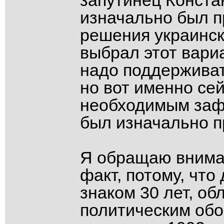
запутинец Конста
изначально был п
решения украинско
выбрал этот вариа
надо поддерживат
но вот именно се
необходимым зафи
был изначально п
Я обращаю вниман
факт, потому, что
знаком 30 лет, об
политическим обо