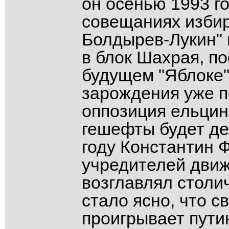
он осенью 1993 г
совещаниях избир
Болдырев-Лукин" 
в блок Шахрая, по
будущем "Яблоке"
зарождения уже п
оппозиция ельцин
гешефты будет де
году Константин 
учредителей движ
возглавлял столи
стало ясно, что 
проигрывает пути