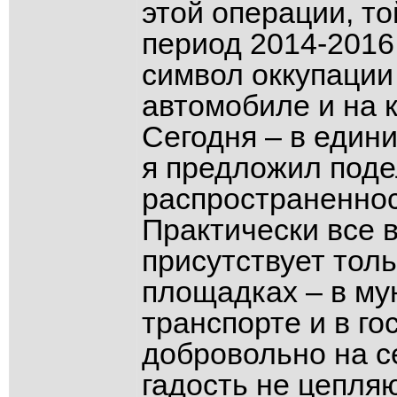
этой операции, то
период 2014-2016 
символ оккупации
автомобиле и на 
Сегодня – в един
я предложил под
распространеннос
Практически все в
присутствует тол
площадках – в м
транспорте и в г
добровольно на с
гадость не цепляю