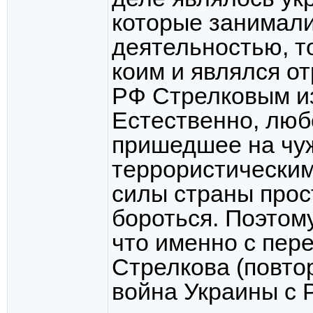
которые занимали
деятельностью, т
коим и являлся о
РФ Стрелковым из
Естественно, лю
пришедшее на чу
террористическим
силы страны прос
бороться. Поэтом
что именно с пер
Стрелкова (повто
война Украины с 