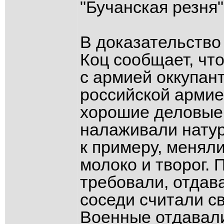
"Бучанская резня" 
В доказательство 
Коц сообщает, что
с армией оккупант
российской армие
хорошие деловые
налаживали нату
к примеру, менял
молоко и творог. 
требовали, отдав
соседи считали св
Военные отдавали