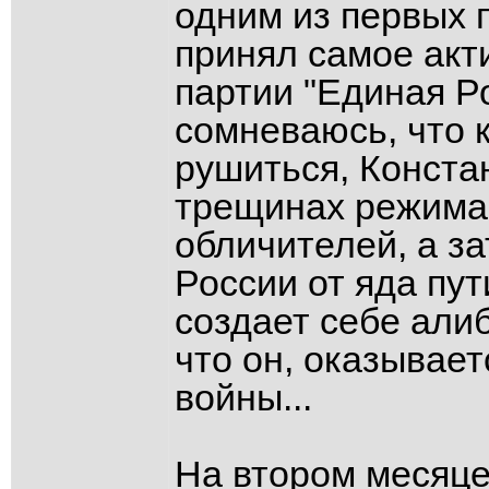
одним из первых 
принял самое акт
партии "Единая Р
сомневаюсь, что 
рушиться, Конста
трещинах режима 
обличителей, а з
России от яда пут
создает себе али
что он, оказывает
войны...
На втором месяце