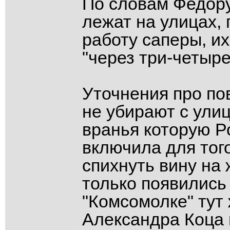
По словам Федору
лежат на улицах, 
работу саперы, их
"через три-четыре
Уточнения про пов
не убирают с улиц
вранья которую Р
включила для тог
спихнуть вину на 
только появились 
"Комсомолке" тут
Александра Коца 