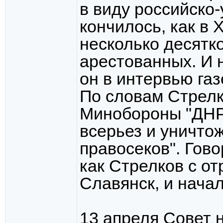
в виду российско-
кончилось, как в 
несколько десятк
арестованных. И н
он в интервью газ
По словам Стрелк
Минобороны "ДНР"
всерьез и уничто
правосеков". Гов
как Стрелков с о
Славянск, и начал
13 апреля Совет 