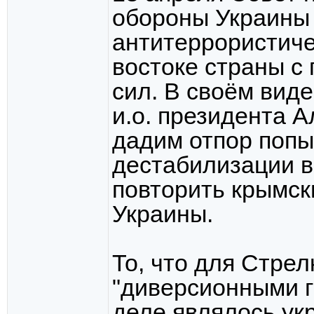
обороны Украины 
антитеррористиче
востоке страны с
сил. В своём вид
и.о. президента 
дадим отпор попы
дестабилизации в
повторить крымск
Украины.
То, что для Стре
"диверсионными г
деле являлось ук