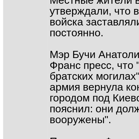
Местные жители в
утверждали, что 
войска заставляли
постоянно.
Мэр Бучи Анатоли
Франс пресс, что 
братских могилах"
армия вернула ко
городом под Киево
пояснил: они дол
вооружены".