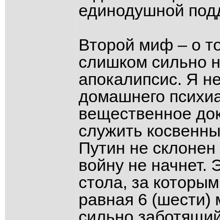
единодушной подд
Второй миф – о то
слишком сильно н
апокалипсис. Я н
домашнего психиа
вещественное док
служить косвенны
Путин не склонен
войну не начнет. 
стола, за которы
равная 6 (шести) 
сильно заботящий