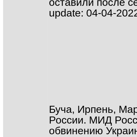
оставили после с
update: 04-04-2022
Буча, Ирпень, Ма
России. МИД Рос
обвинению Украин