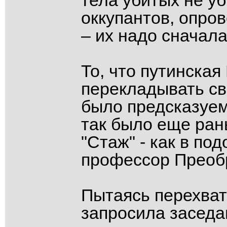
тела убитых не уб
оккупантов, опро
– их надо сначал
То, что путинская
перекладывать св
было предсказуем
так было еще ран
"Стаж" - как в по
профессор Преобр
Пытаясь перехват
запросила заседан