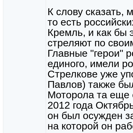
К слову сказать, 
то есть российски
Кремль, и как бы 
стреляют по свои
Главные "герои" р
единого, имели р
Стрелкове уже уп
Павлов) также бы
Моторола та еще 
2012 года Октябрь
он был осужден з
на которой он ра