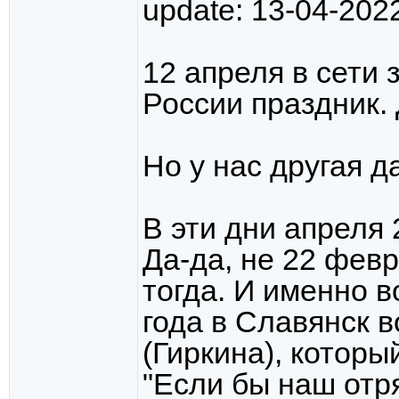
update: 13-04-2022
12 апреля в сети
России праздник.
Но у нас другая да
В эти дни апреля 
Да-да, не 22 февр
тогда. И именно в
года в Славянск 
(Гиркина), которы
"Если бы наш отр