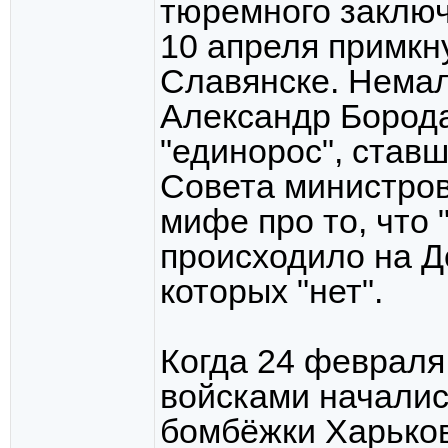
тюремного заключ
10 апреля примкн
Славянске. Нема
Александр Борода
"единорос", став
Совета министров
мифе про то, что "
происходило на Д
которых "нет".
Когда 24 февраля
войсками началис
бомбёжки Харьков