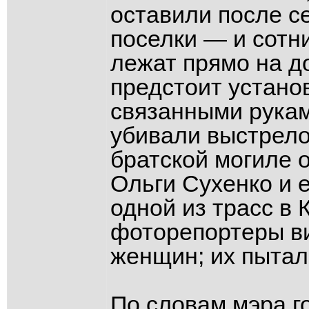
оставили после с
поселки — и сотн
лежат прямо на д
предстоит устано
связанными рукам
убивали выстрело
братской могиле 
Ольги Сухенко и 
одной из трасс в 
фоторепортеры в
женщин; их пытал
По словам мэра г