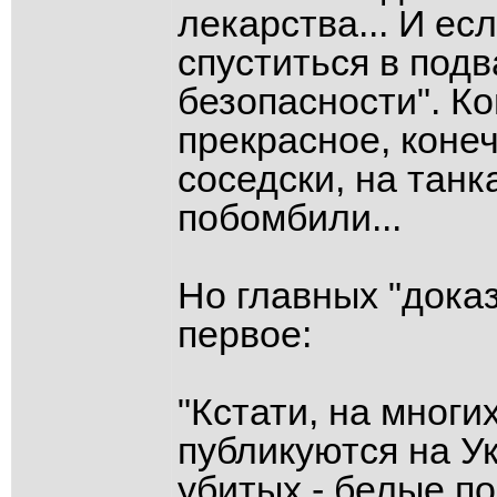
лекарства... И ес
спуститься в подв
безопасности". Ко
прекрасное, конечн
соседски, на танк
побомбили...
Но главных "дока
первое:
"Кстати, на многи
публикуются на Ук
убитых - белые по