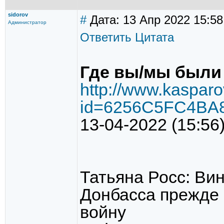
sidorov
#
Дата: 13 Апр 2022 15:58
Администратор
Ответить
Цитата
Где вы/мы были 8
http://www.kasparo
id=6256C5FC4BA
13-04-2022 (15:56
Татьяна Росс: Ви
Донбасса прежде в
войну