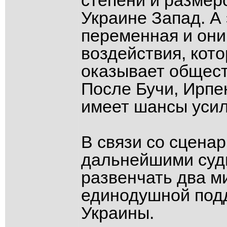
степени и размер
Украине Запад. А
переменная и они 
воздействия, кот
оказывает общест
После Бучи, Ирпе
имеет шансы усил
В связи со сцена
дальнейшими суд
развенчать два м
единодушной подд
Украины.