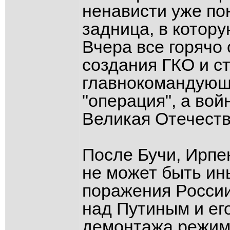
ненависти уже по
задница, в котор
Вчера все горячо
создания ГКО и с
главнокомандующег
"операция", а вой
Великая Отечеств
После Бучи, Ирпе
не может быть ин
поражения России
над Путиным и ег
демонтажа режим