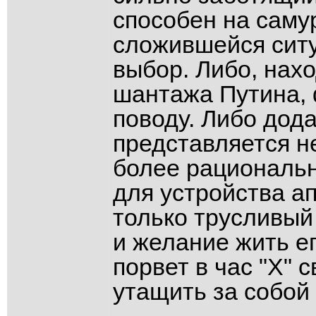
способен на саму
сложившейся ситу
выбор. Либо, нах
шантажа Путина, 
поводу. Либо дод
представляется н
более рациональн
для устройства а
только трусливый
и желание жить ег
порвет в час "X" 
утащить за собой 