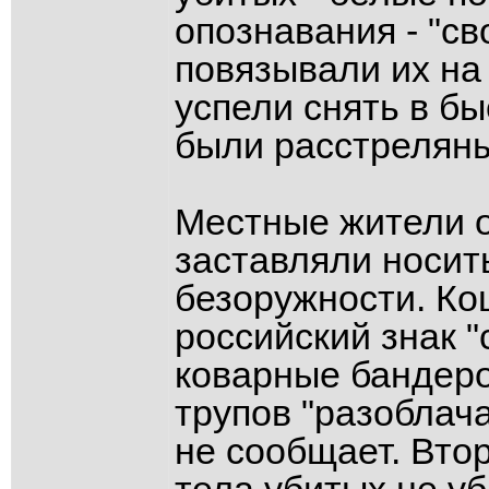
опознавания - "с
повязывали их на 
успели снять в б
были расстреляны
Местные жители о
заставляли носит
безоружности. Коц
российский знак "
коварные бандеро
трупов "разоблач
не сообщает. Втор