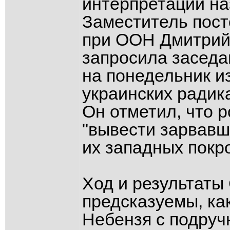
интерпретации на
Заместитель пост
при ООН Дмитрий 
запросила засед
на понедельник и
украинских радика
Он отметил, что 
"вывести зарвавш
их западных покр
Ход и результат
предсказуемы, ка
Небензя с подруч