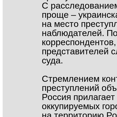
С расследованием
проще – украинск
на место престу
наблюдателей. По
корреспондентов,
представителей с
суда.
Стремлением кон
преступлений объ
Россия прилагает 
оккупируемых гор
на территорию Ро