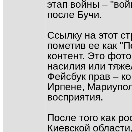
этап войны – "вой
после Бучи.
Ссылку на этот с
пометив ее как "
контент. Это фот
насилия или тяже
Фейсбук прав – ко
Ирпене, Мариупо
восприятия.
После того как ро
Киевской области,