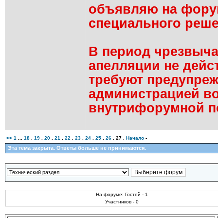
объявляю на фору
специального реше
В период чрезвыча
апелляции не дейс
требуют предупреж
администрацией в
внутрифорумной п
<<
1
...
18
.
19
.
20
.
21
.
22
.
23
.
24
.
25
.
26
.
27
.
Начало
-
Эта тема закрыта. Ответы больше не принимаются.
На форуме: Гостей - 1
Участников - 0