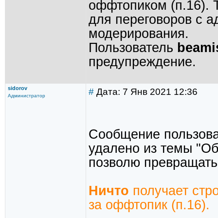
оффтопиком (п.16). 
для переговоров с 
модерирования.
Пользователь
beami
предупреждение.
sidorov
#
Дата: 7 Янв 2021 12:36
Администратор
Сообщение пользов
удалено из темы "Об
позволю превращать
Ничто
получает стр
за оффтопик (п.16).