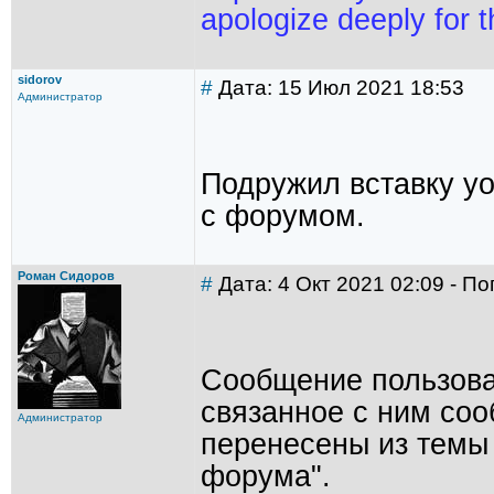
apologize deeply for t
sidorov
#
Дата: 15 Июл 2021 18:53
Администратор
Подружил вставку yo
с форумом.
Роман Сидоров
#
Дата: 4 Окт 2021 02:09 - П
Сообщение пользов
связанное с ним со
Администратор
перенесены из темы
форума".