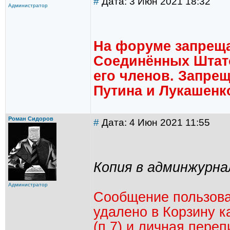
#
Дата: 3 Июн 2021 18:32
Администратор
На форуме запреща
Соединённых Штат
его членов. Запре
Путина и Лукашенк
Роман Сидоров
#
Дата: 4 Июн 2021 11:55
Копия в админжурна
Администратор
Сообщение пользов
удалено в Корзину 
(п.7) и личная перепи