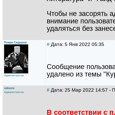
Чтобы не засорять а
внимание пользоват
удаляться без занес
Роман Сидоров
#
Дата: 5 Янв 2022 05:35
Сообщение пользова
удалено из темы "Ку
Администратор
sidorov
#
Дата: 25 Мар 2022 14:57 - П
Администратор
В соответствии с п