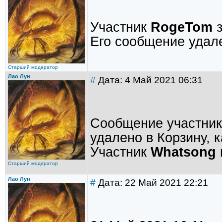
Участник
RogeTom
з
Его сообщение удале
Старший модератор
Лао Лун
#
Дата: 4 Май 2021 06:31
Сообщение участни
удалено в Корзину, 
Участник
Whatsong
Старший модератор
Лао Лун
#
Дата: 22 Май 2021 22:21