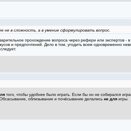
ее не в сложность, а в умение сформулировать вопрос.
дварительное прохождение вопроса через рефери или экспертов - в
вкусов и предпочтений. Дело в том, угодить всем одновременно нев
следует.
ля
того, чтобы удобнее было играть. Если бы он не собирался играт
 Обсасывание, облизывание и почёсывание делались
не для
игры.