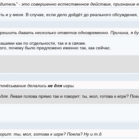
итель" - это совершенно естественное действие, признание ег
ь и у меня. В случае, если дело дойдёт до реального обсуждения, 
решить давать несколько ответов одновременно. Причина, я ду
шими как по отдельности, так и в связке.
ого, почему было предложено именно так, как сейчас.
 почёсывание делались
не для
игры.
о
для
. Левая голова прямо так и говорит: ты, мол, готова к игре? Поел
орит: ты, мол, готова к игре? Поела? Ну и т.д.