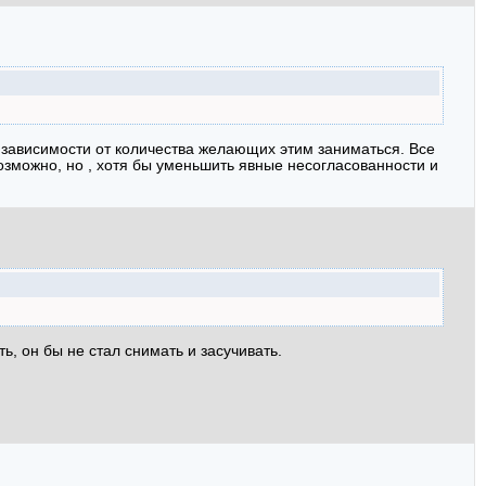
 зависимости от количества желающих этим заниматься. Все
озможно, но , хотя бы уменьшить явные несогласованности и
ь, он бы не стал снимать и засучивать.