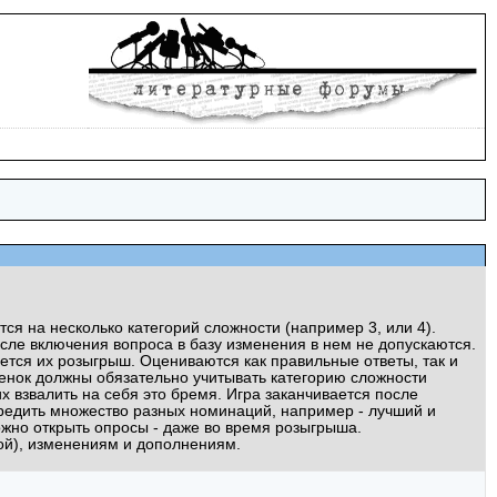
ся на несколько категорий сложности (например 3, или 4).
е включения вопроса в базу изменения в нем не допускаются.
ется их розыгрыш. Оцениваются как правильные ответы, так и
енок должны обязательно учитывать категорию сложности
х взвалить на себя это бремя. Игра заканчивается после
чредить множество разных номинаций, например - лучший и
ожно открыть опросы - даже во время розыгрыша.
ой), изменениям и дополнениям.