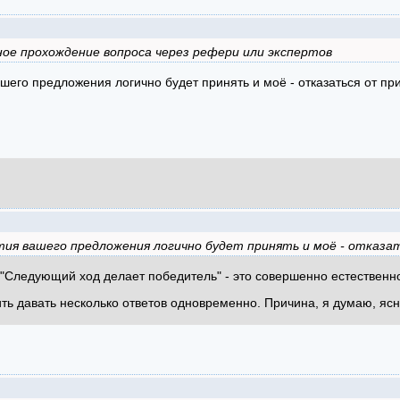
ое прохождение вопроса через рефери или экспертов
ашего предложения логично будет принять и моё - отказаться от п
тия вашего предложения логично будет принять и моё - отказа
 "Следующий ход делает победитель" - это совершенно естественно
ь давать несколько ответов одновременно. Причина, я думаю, ясн