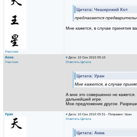
Цитата: Чеширский Кот
предлагается предварительн
Мне кажется, в случае принятия в
Участник
Анна
#
Дата: 10 Сен 2010 05:10
Участник
Ответить
Цитата
Цитата: Уран
Мне кажется, в случае приня
А мне это совершенно не кажется.
дальнейшей игре.
Мое предложение другое. Разрешит
Уран
#
Дата: 10 Сен 2010 05:51 - Поправил: Уран
Ответить
Цитата
Цитата: Анна