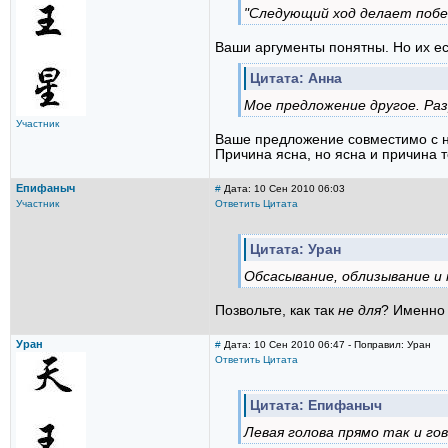
"Следующий ход делает побед
Ваши аргументы понятны. Но их ест
Цитата: Анна
Мое предложение другое. Раз
Участник
Ваше предложение совместимо с на
Причина ясна, но ясна и причина т
Епифаныч
#
Дата: 10 Сен 2010 06:03
Участник
Ответить
Цитата
Цитата: Уран
Обсасывание, облизывание и
Позвольте, как так
не для
? Именн
Уран
#
Дата: 10 Сен 2010 06:47 - Поправил: Уран
Ответить
Цитата
Цитата: Епифаныч
Левая голова прямо так и гов