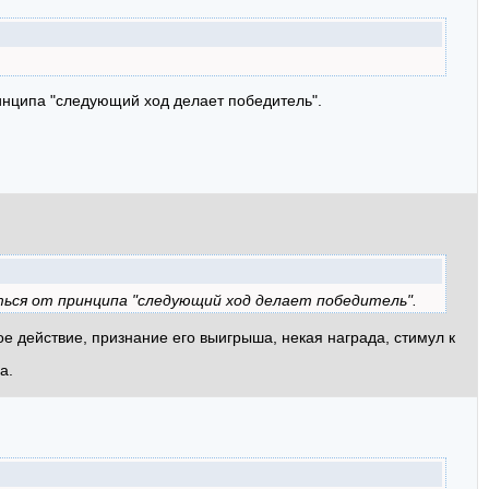
ринципа "следующий ход делает победитель".
ться от принципа "следующий ход делает победитель".
е действие, признание его выигрыша, некая награда, стимул к
а.