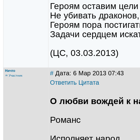
Героям оставим цели
Не убивать драконов,
Героям пора постигат
Задачи сердцем искат
(ЦС, 03.03.2013)
Ничто
#
Дата: 6 Мар 2013 07:43
♒ Участник
Ответить
Цитата
О любви вождей к н
Романс
Исполняет народ