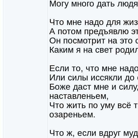
Могу много дать люд
Что мне надо для жиз
А потом предъявлю эт
Он посмотрит на это 
Каким я на свет роди
Если то, что мне над
Или силы иссякли до 
Боже даст мне и силу
наставленьем,
Что жить по уму всё 
озареньем.
Что ж, если вдруг муд