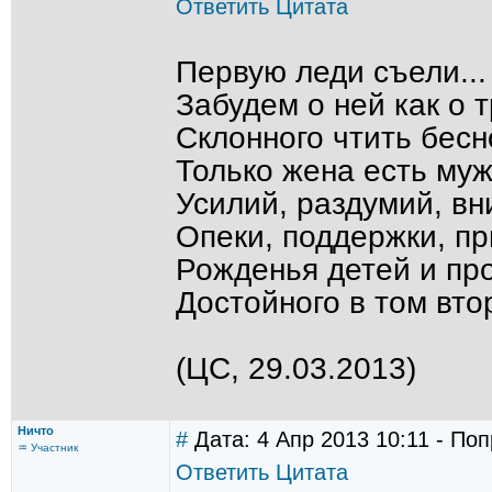
Ответить
Цитата
Первую леди съели...
Забудем о ней как о 
Склонного чтить бесн
Только жена есть муж
Усилий, раздумий, вн
Опеки, поддержки, пр
Рожденья детей и про
Достойного в том вто
(ЦС, 29.03.2013)
Ничто
#
Дата: 4 Апр 2013 10:11 - По
♒ Участник
Ответить
Цитата