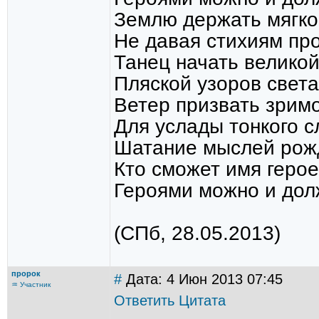
Землю держать мягко
Не давая стихиям пр
Танец начать велико
Пляской узоров света
Ветер призвать зрим
Для услады тонкого с
Шатание мыслей рожд
Кто сможет имя герое
Героями можно и дол
(СПб, 28.05.2013)
пророк
#
Дата: 4 Июн 2013 07:45
♒ Участник
Ответить
Цитата