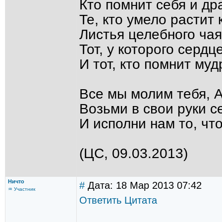
Кто помнит себя и др
Те, кто умело растит
Листья целебного чая
Тот, у которого сердц
И тот, кто помнит муд
Все мы молим тебя, А
Возьми в свои руки с
И исполни нам то, чт
(ЦС, 09.03.2013)
Ничто
#
Дата: 18 Мар 2013 07:42
♒ Участник
Ответить
Цитата