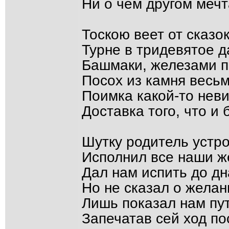
Ни о чём другом мечт
Тоскою веет от сказо
Турне в тридевятое д
Башмаки, железами п
Посох из камня весь
Поимка какой-то нев
Доставка того, что и 
Шутку родитель устр
Исполнил все наши ж
Дал нам испить до дн
Но не сказал о желан
Лишь показал нам пут
Запечатав сей ход п