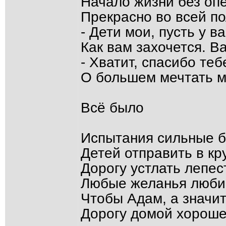
Начало жизни без оп
Прекрасно во всей п
- Дети мои, пусть у ва
Как вам захочется. В
- Хватит, спасибо теб
О большем мечтать м
Всё было
Испытания сильные б
Детей отправить в кр
Дорогу устлать лепес
Любые желанья люби
Чтобы Адам, а значит
Дорогу домой хороше