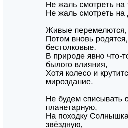
Не жаль смотреть на 
Не жаль смотреть на
Живые перемелются, 
Потом вновь родятся,
бестолковые.
В природе явно что-т
былого влияния,
Хотя колесо и крутит
мироздание.
Не будем списывать с
планетарную,
На походку Солнышка
звёздную,