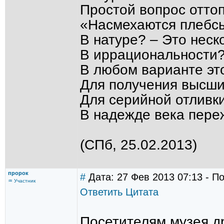
Простой вопрос отто
«Насмехаются плебсы
В натуре? – Это неско
В иррациональности?
В любом варианте эт
Для получения высших
Для серийной отливки
В надежде века пере
(СПб, 25.02.2013)
пророк
#
Дата: 27 Фев 2013 07:13 - П
♒ Участник
Ответить
Цитата
Посетителям музея д