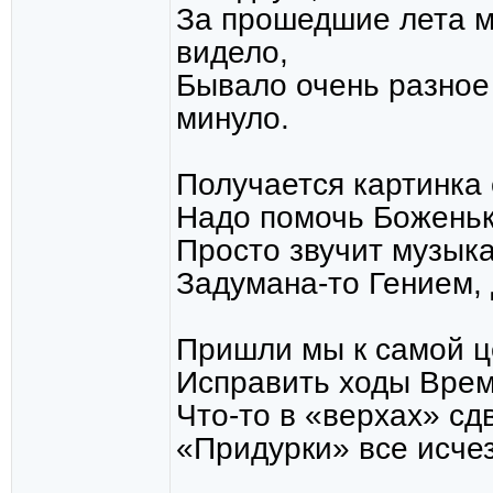
За прошедшие лета м
видело,
Бывало очень разное 
минуло.
Получается картинка 
Надо помочь Боженьк
Просто звучит музык
Задумана-то Гением,
Пришли мы к самой ц
Исправить ходы Врем
Что-то в «верхах» сд
«Придурки» все исчез