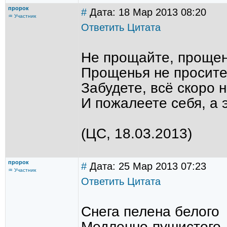
пророк
#
Дата: 18 Мар 2013 08:20
♒ Участник
Ответить
Цитата
Не прощайте, прощен
Прощенья не просите,
Забудете, всё скоро 
И пожалеете себя, а 
(ЦС, 18.03.2013)
пророк
#
Дата: 25 Мар 2013 07:23
♒ Участник
Ответить
Цитата
Снега пелена белого
Медленно-пушистого