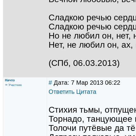
Сладкою речью сердц
Сладкою речью сердце
Но не любил он, нет, 
Нет, не любил он, ах,
(СПб, 06.03.2013)
Ничто
#
Дата: 7 Мар 2013 06:22
♒ Участник
Ответить
Цитата
Стихия тьмы, отпуще
Торнадо, танцующее 
Толочи путёвые да т