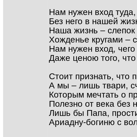
Нам нужен вход туда,
Без него в нашей жизн
Наша жизнь – слепок
Хожденье кругами – 
Нам нужен вход, чего
Даже ценою того, что
Стоит признать, что п
А мы – лишь твари, с
Которым мечтать о п
Полезно от века без 
Лишь бы Папа, прост
Ариадну-богиню с во