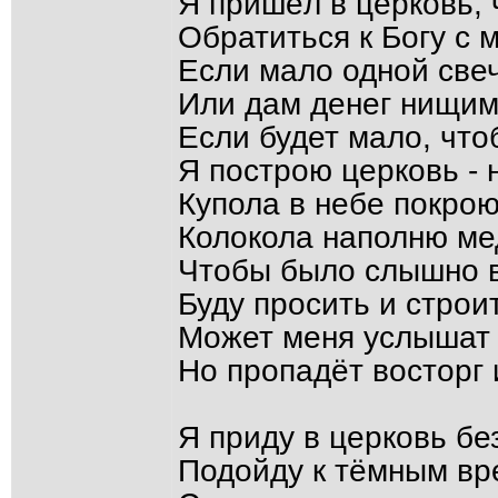
Я пришёл в церковь, 
Обратиться к Богу с 
Если мало одной свеч
Или дам денег нищим
Если будет мало, чт
Я построю церковь - 
Купола в небе покро
Колокола наполню ме
Чтобы было слышно вс
Буду просить и строит
Может меня услышат 
Но пропадёт восторг 
Я приду в церковь бе
Подойду к тёмным вр