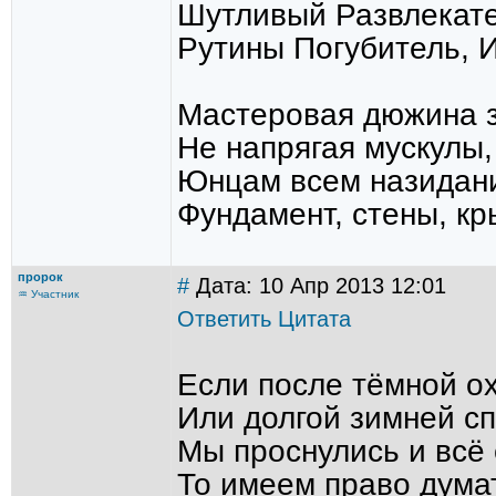
Шутливый Развлекат
Рутины Погубитель, 
Мастеровая дюжина з
Не напрягая мускулы
Юнцам всем назидани
Фундамент, стены, кр
пророк
#
Дата: 10 Апр 2013 12:01
♒ Участник
Ответить
Цитата
Если после тёмной о
Или долгой зимней с
Мы проснулись и всё
То имеем право дума