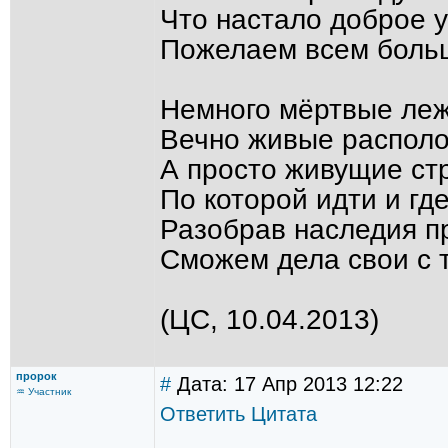
Что настало доброе у
Пожелаем всем больш
Немного мёртвые лежа
Вечно живые распол
А просто живущие стр
По которой идти и где
Разобрав наследия п
Сможем дела свои с т
(ЦС, 10.04.2013)
пророк
#
Дата: 17 Апр 2013 12:22
♒ Участник
Ответить
Цитата