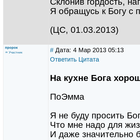
Склонив гордость, н
Я обращусь к Богу с 
(ЦС, 01.03.2013)
пророк
#
Дата: 4 Мар 2013 05:13
♒ Участник
Ответить
Цитата
На кухне Бога хоро
ПоЭмма
Я не буду просить Бо
Что мне надо для жизн
И даже значительно б