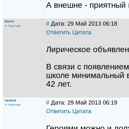
А внешне - приятный
Ничто
#
Дата: 29 Май 2013 06:18
♒ Участник
Ответить
Цитата
Лирическое объявле
В связи с появление
школе минимальный в
42 лет.
пророк
#
Дата: 29 Май 2013 06:19
♒ Участник
Ответить
Цитата
Героями можно и дол