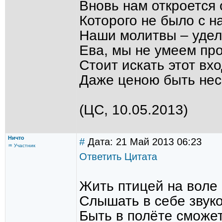
Вновь нам откроется
Которого не было с н
Наши молитвы – удел
Ева, мы не умеем пр
Стоит искать этот вх
Даже ценою быть нес
(ЦС, 10.05.2013)
Ничто
#
Дата: 21 Май 2013 06:23
♒ Участник
Ответить
Цитата
Жить птицей на воле 
Слышать в себе звук
Быть в полёте сможет