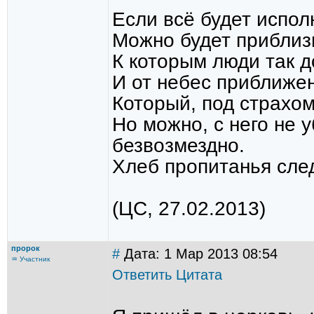
Если всё будет испол
Можно будет приблиз
К которым люди так д
И от небес приближе
Который, под страхом
Но можно, с него не у
безвозмездно.
Хлеб пропитанья сле
(ЦС, 27.02.2013)
пророк
#
Дата: 1 Мар 2013 08:54
♒ Участник
Ответить
Цитата