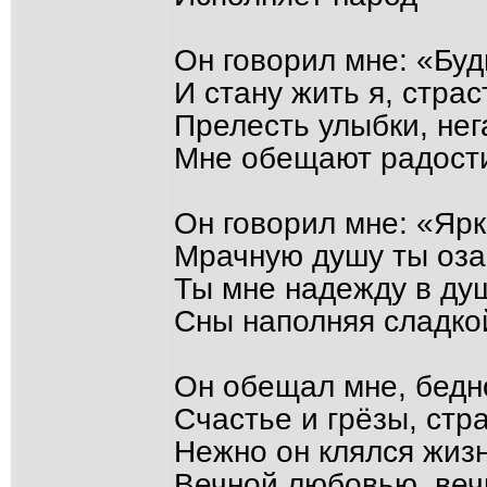
Он говорил мне: «Буд
И стану жить я, страс
Прелесть улыбки, нег
Мне обещают радости
Он говорил мне: «Яр
Мрачную душу ты оза
Ты мне надежду в ду
Сны наполняя сладко
Он обещал мне, бедн
Счастье и грёзы, стра
Нежно он клялся жиз
Вечной любовью, веч