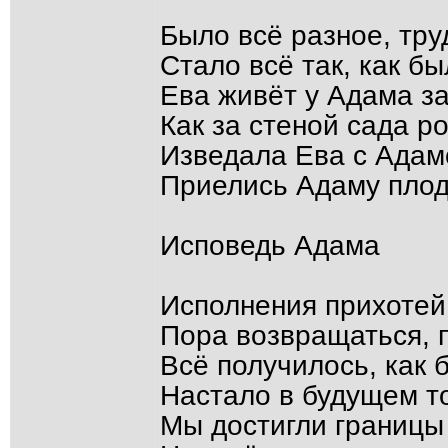
Было всё разное, тру
Стало всё так, как б
Ева живёт у Адама за
Как за стеной сада р
Изведала Ева с Адам
Приелись Адаму пло
Исповедь Адама
Исполнения прихотей
Пора возвращаться, 
Всё получилось, как
Настало в будущем то
Мы достигли границы