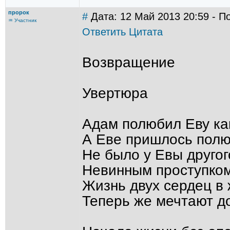
пророк
#
Дата: 12 Май 2013 20:59 - П
♒ Участник
Ответить
Цитата
Возвращение
Увертюра
Адам полюбил Еву как
А Еве пришлось полю
Не было у Евы другог
Невинным проступком
Жизнь двух сердец в 
Теперь же мечтают д