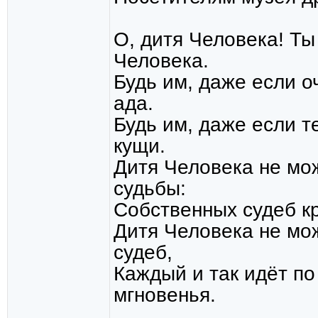
О, дитя Человека! Ты
Человека.
Будь им, даже если о
ада.
Будь им, даже если т
кущи.
Дитя Человека не мо
судьбы:
Собственных судеб кр
Дитя Человека не мо
судеб,
Каждый и так идёт п
мгновенья.