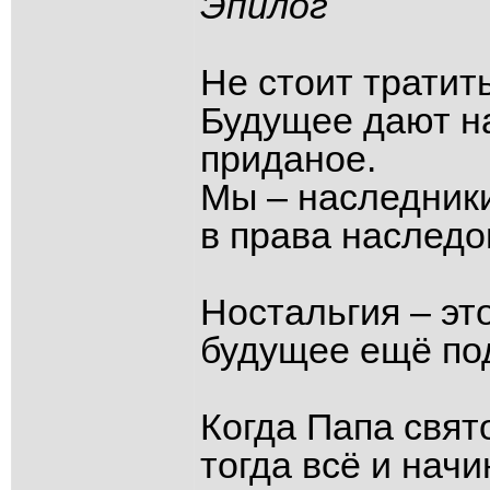
Эпилог
Не стоит тратит
Будущее дают на
приданое.
Мы – наследники
в права наследо
Ностальгия – эт
будущее ещё по
Когда Папа свят
тогда всё и начи