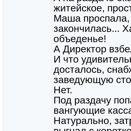
житейское, прост
Маша проспала, 
закончилась... Х
объеденье!
А Директор взбе
И что удивитель
досталось, снаб
заведующую стол
Нет.
Под раздачу поп
вангующие касс
Натурально, зат
выгнал с коротк