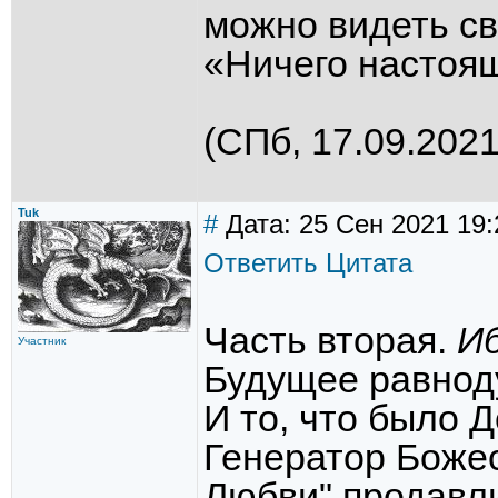
можно видеть с
«Ничего настоящ
(СПб, 17.09.2021
Tuk
#
Дата: 25 Сен 2021 19:
Ответить
Цитата
Часть вторая.
И
Участник
Будущее равнод
И то, что было Д
Генератор Боже
Любви" продавли