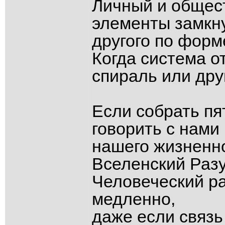
Личный и общес
элементы замкну
другого по форм
Когда система о
спираль или др
Если собрать пя
говорить с нами
нашего жизненно
Вселенский Разу
Человеческий ра
медленно,
даже если связь