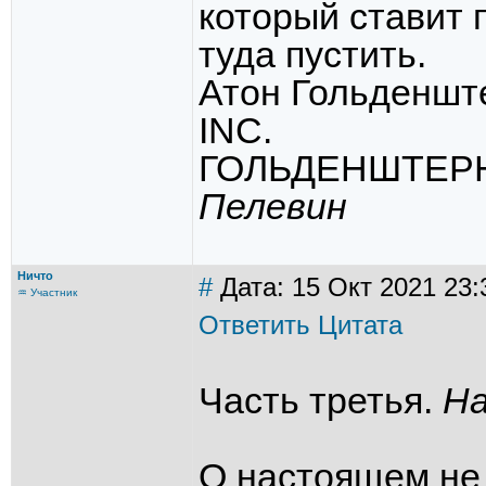
который ставит 
туда пустить.
Атон Гольденш
INC.
ГОЛЬДЕНШТЕР
Пелевин
Ничто
#
Дата: 15 Окт 2021 23:
♒ Участник
Ответить
Цитата
Часть третья.
Н
О настоящем не г