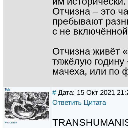
им исторически.
Отчизна – это ч
пребывают разн
с не включённой
Отчизна живёт «
тяжёлую годину 
мачеха, или по 
Tuk
#
Дата: 15 Окт 2021 21:
Ответить
Цитата
TRANSHUMANISM
Участник