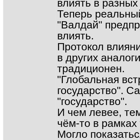
влиять в разных
Теперь реальный
"Валдай" предп
влиять.
Протокол влияни
в других аналог
традиционен.
"Глобальная встр
государство". С
"государство".
И чем левее, те
чём-то в рамках
Могло показатьс