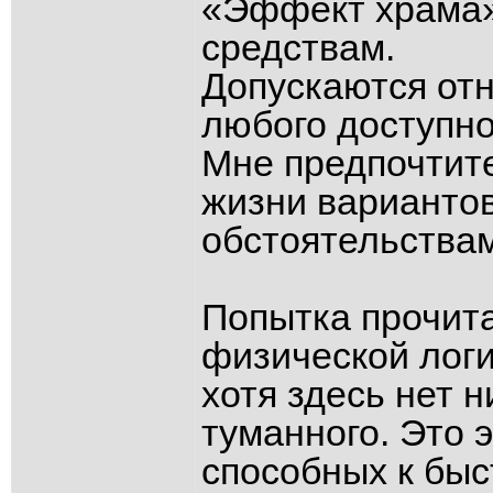
«Эффект храма»
средствам.
Допускаются отн
любого доступно
Мне предпочтит
жизни вариантов
обстоятельствам
Попытка прочита
физической логи
хотя здесь нет н
туманного. Это 
способных к быс