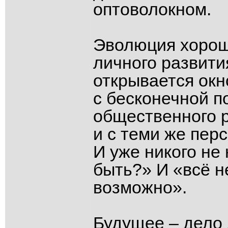
оптоволокном.
Эволюция хороша
личного развити
открывается ок
с бесконечной п
общественного 
и с теми же пер
И уже никого не
быть?» И «всё н
возможно».
Будущее – дело