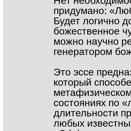
Нет необходимос
придумано: «Люб
Будет логично д
божественное чу
можно научно р
генератором бож
Это эссе предна
который способе
метафизическо
состояниях по 
длительности п
любых известных