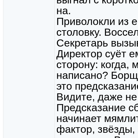
на.
Приволокли из е
столовку. Воссел
Секретарь вызы
Директор суёт е
сторону: когда, 
написано? Борщ.
это предсказани
Видите, даже не 
Предсказание сб
начинает мямли
фактор, звёзды, 