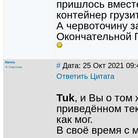
пришлось вместе
контейнер грузить
А червоточину з
Окончательной 
Ничто
#
Дата: 25 Окт 2021 09:
♒ Участник
Ответить
Цитата
Tuk
, и Вы о том
приведённом тек
как мог.
В своё время с 