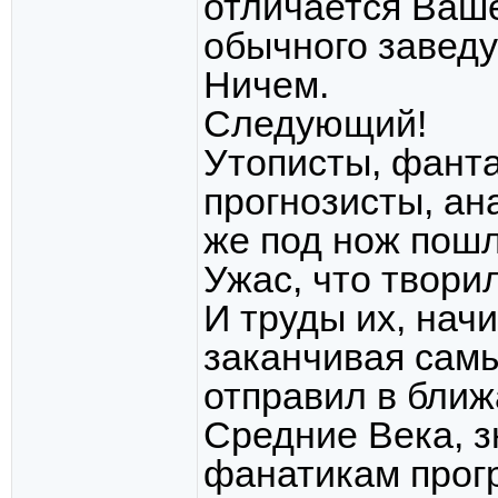
отличается Ваше
обычного завед
Ничем.
Следующий!
Утописты, фанта
прогнозисты, ан
же под нож пошл
Ужас, что твори
И труды их, начи
заканчивая сам
отправил в бли
Средние Века, з
фанатикам прогр