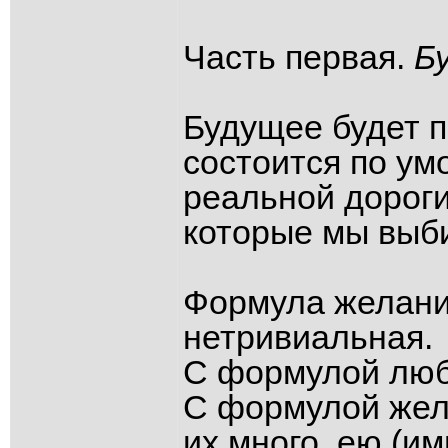
Часть первая.
Б
Будущее будет 
состоится по ум
реальной дороги
которые мы выби
Формула желани
нетривиальная.
С формулой люб
С формулой жела
их много, ею (и