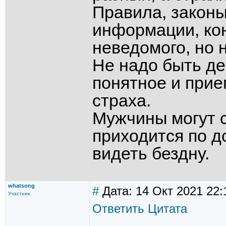
Правила, закон
информации, кон
неведомого, но 
Не надо быть д
понятное и при
страха.
Мужчины могут с
приходится по д
видеть бездну.
whatsong
#
Дата: 14 Окт 2021 22:
Участник
Ответить
Цитата