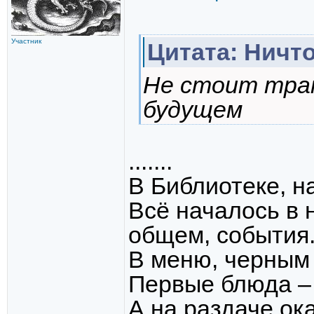
Участник
Цитата: Ничт
Не стоит тра
будущем
.......
В Библиотеке, н
Всё началось в 
общем, события
В меню, черным 
Первые блюда – 
А на раздаче ок