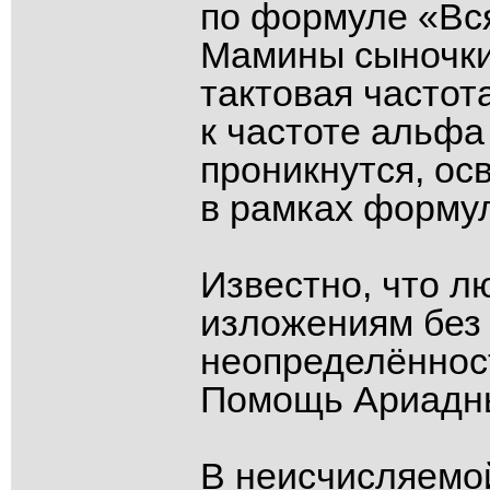
по формуле «Вся
Мамины сыночки,
тактовая частот
к частоте альфа
проникнутся, ос
в рамках формул
Известно, что л
изложениям без 
неопределённос
Помощь Ариадны
В неисчисляемо