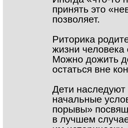
принять это «не
позволяет.
Риторика родит
жизни человека 
Можно дожить до
остаться вне ко
Дети наследуют 
начальные услов
порывы» посвящ
в лучшем случае