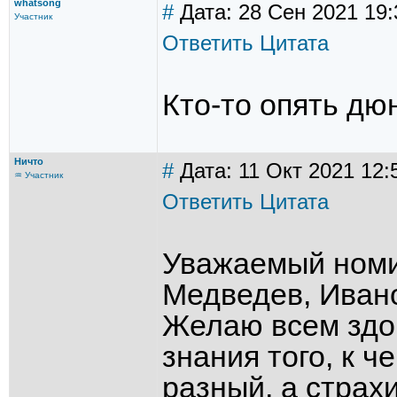
whatsong
#
Дата: 28 Сен 2021 19:
Участник
Ответить
Цитата
Кто-то опять дюн
Ничто
#
Дата: 11 Окт 2021 12:
♒ Участник
Ответить
Цитата
Уважаемый номи
Медведев, Ивано
Желаю всем здор
знания того, к ч
разный, а страхи