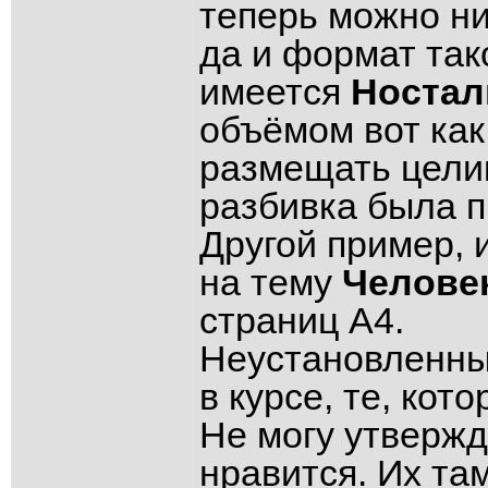
теперь можно ни
да и формат так
имеется
Ностал
объёмом вот как
размещать целик
разбивка была 
Другой пример, 
на тему
Человек
страниц А4.
Неустановленны
в курсе, те, кот
Не могу утвержда
нравится. Их та