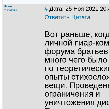
Ничто
#
Дата: 25 Ноя 2021 20:
♒ Участник
Ответить
Цитата
Вот раньше, ког
личной пиар-ком
форума братьев 
много чего было
по теоретически
опыты стихосло
вещи. Проведен
ограничения и
уничтожения ди