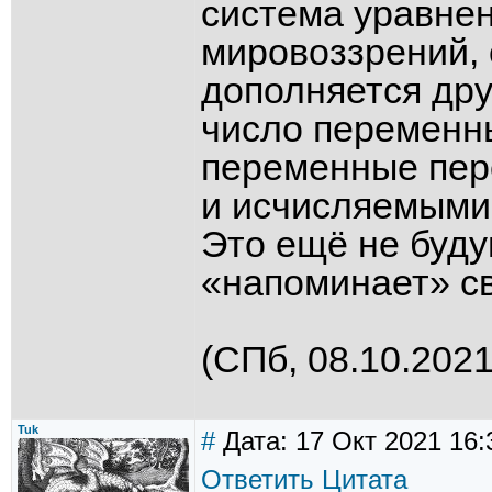
система уравнен
мировоззрений,
дополняется дру
число переменны
переменные пер
и исчисляемыми
Это ещё не буду
«напоминает» св
(СПб, 08.10.2021
Tuk
#
Дата: 17 Окт 2021 16:
Ответить
Цитата