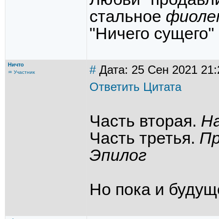
стальное
фиоле
"Ничего сущего" 
Ничто
#
Дата: 25 Сен 2021 21:
♒ Участник
Ответить
Цитата
Часть вторая.
Н
Часть третья.
П
Эпилог
Но пока и будуще