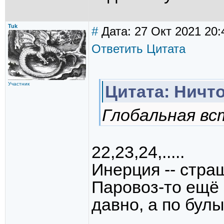
Tuk
#
Дата: 27 Окт 2021 20:
Ответить
Цитата
Участник
Цитата: Ничт
Глобальная вст
22,23,24,.....
Инерция -- стра
Паровоз-то ещё 
давно, а по булы