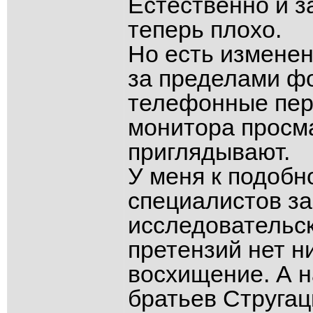
Естественно и з
теперь плохо.
Но есть изменен
за пределами фо
телефонные пер
монитора просм
приглядывают.
У меня к подобн
специалистов з
исследовательс
претензий нет н
восхищение. А 
братьев Стругац