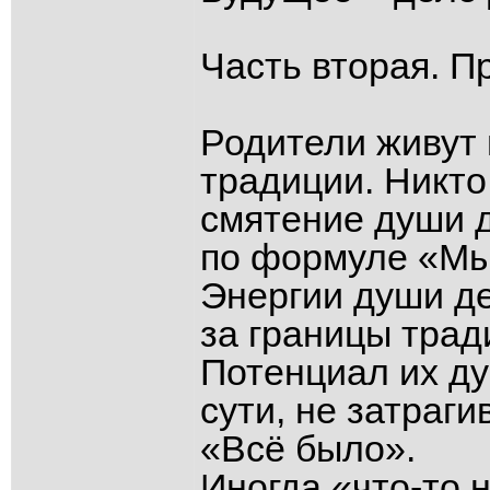
Часть вторая. 
Родители живут
традиции. Никто 
смятение души 
по формуле «Мы 
Энергии души де
за границы трад
Потенциал их д
сути, не затраг
«Всё было».
Иногда «что-то н