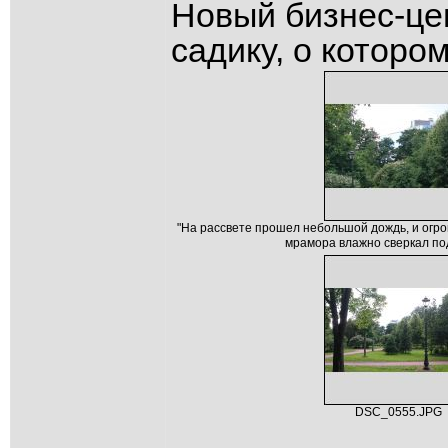
Новый бизнес-це
садику, о которо
"На рассвете прошел небольшой дождь, и огро
мрамора влажно сверкал по
DSC_0555.JPG