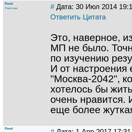
Pavel
#
Дата: 30 Июл 2014 19:
Участник
Ответить
Цитата
Это, наверное, из
МП не было. Точ
по изучению рез
И от настроения 
"Москва-2042", к
хотелось бы жит
очень нравится. И
еще более жутка
Pavel
#
Дата: 1 Апр 2017 17:31