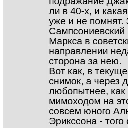
подражание Джак
ли в 40-х, и как
уже и не помнят.
Сампсониевский п
Маркса в советск
направлении нед
сторона за нею.
Вот как, в теку
снимок, а через 
любопытнее, как 
мимоходом на эт
совсем юного Ал
Эрикссона - того 