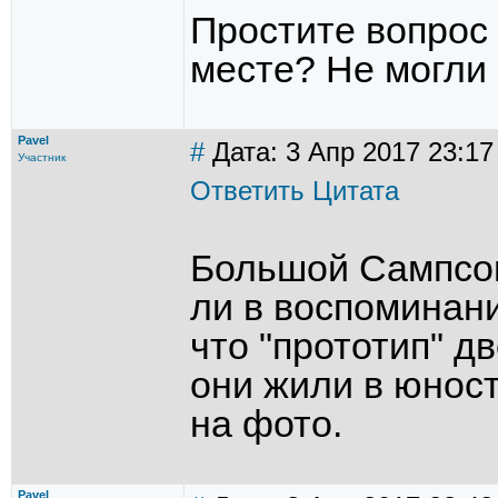
Простите вопрос 
месте? Не могли
Pavel
#
Дата: 3 Апр 2017 23:17
Участник
Ответить
Цитата
Большой Сампсон
ли в воспоминан
что "прототип" дв
они жили в юност
на фото.
Pavel