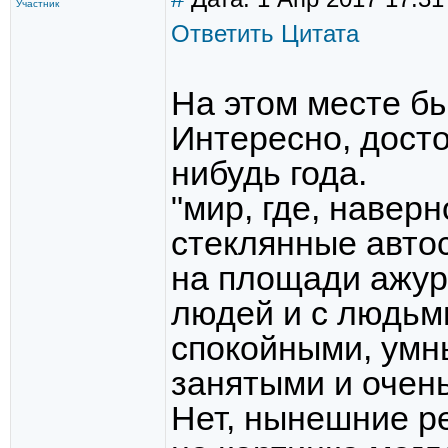
Участник
Ответить
Цитата
На этом месте бы
Интересно, достои
нибудь года.
"мир, где, навер
стеклянные авто
на площади ажур
людей и с людьм
спокойными, умн
занятыми и очен
Нет, нынешние ре