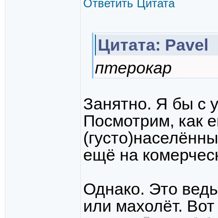
Ответить
Цитата
Цитата: Pavel
птерокар
Занятно. Я бы с 
Посмотрим, как е
(густо)населённы
ещё на комерчес
Однако. Это ведь
или махолёт. Вот 