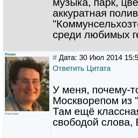
музыка, парк, цв
аккуратная полив
"Коммунсельхозт
среди любимых ге
Роман
#
Дата: 30 Июл 2014 15:
Ответить
Цитата
У меня, почему-т
Москворепом из 
Там ещё классна
Участник
свободой слова,