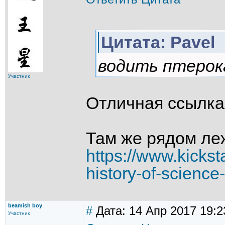
Цитата: Pavel
водить птерок
Участник
Отличная ссылка
Там же рядом леж
https://www.kicks
history-of-science-
beamish boy
#
Дата: 14 Апр 2017 19:2
Участник