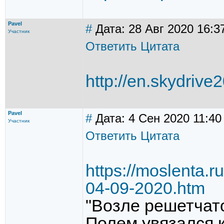
Pavel
#
Дата: 28 Авг 2020 16:3
Участник
Ответить
Цитата
http://en.skydriv
Pavel
#
Дата: 4 Сен 2020 11:40
Участник
Ответить
Цитата
https://moslenta.r
04-09-2020.htm
"Возле решетчат
Полем увязался 