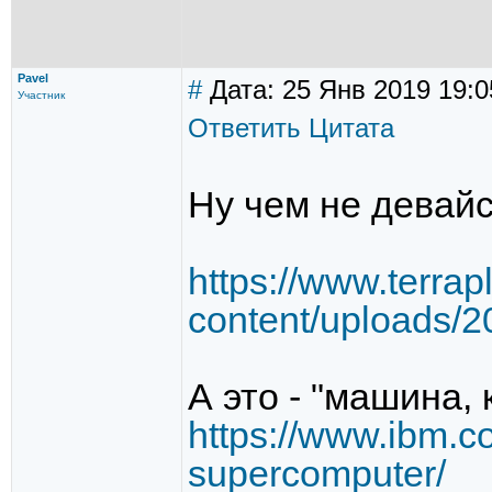
Pavel
#
Дата: 25 Янв 2019 19:0
Участник
Ответить
Цитата
Ну чем не девай
https://www.terra
content/uploads/
А это - "машина, 
https://www.ibm.c
supercomputer/