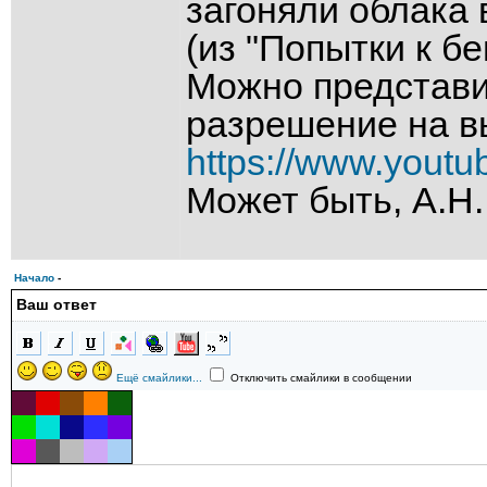
загоняли облака 
(из "Попытки к бе
Можно представит
разрешение на в
https://www.yout
Может быть, А.Н.
Начало
-
Ваш ответ
Ещё смайлики...
Отключить смайлики в сообщении