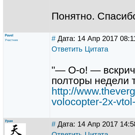
Понятно. Спасибо
Pavel
#
Дата: 14 Апр 2017 08:1
Участник
Ответить
Цитата
"— О-о! — вскри
полторы недели т
http://www.thever
volocopter-2x-vtol
Уран
#
Дата: 14 Апр 2017 14:5
Ответить
Цитата