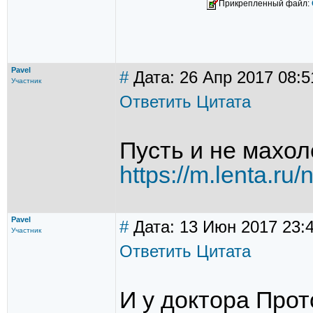
Прикрепленный файл:
Pavel
#
Дата: 26 Апр 2017 08:5
Участник
Ответить
Цитата
Пусть и не махол
https://m.lenta.ru
Pavel
#
Дата: 13 Июн 2017 23:
Участник
Ответить
Цитата
И у доктора Прот