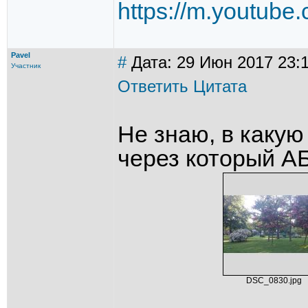
https://m.youtub
Pavel
#
Дата: 29 Июн 2017 23:1
Участник
Ответить
Цитата
Не знаю, в какую
через который АБ
DSC_0830.jpg