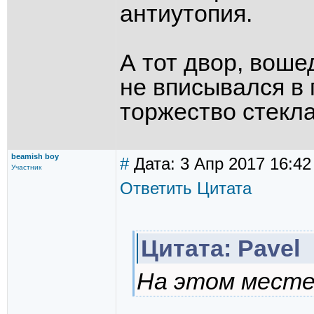
антиутопия.
А тот двор, воше
не вписывался в
торжество стекла
beamish boy
#
Дата: 3 Апр 2017 16:42
Участник
Ответить
Цитата
Цитата: Pavel
На этом мест