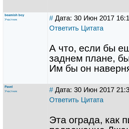
beamish boy
#
Дата: 30 Июн 2017 16:
Участник
Ответить
Цитата
А что, если бы е
заднем плане, б
Им бы он наверня
Pavel
#
Дата: 30 Июн 2017 21:
Участник
Ответить
Цитата
Эта ограда, как 