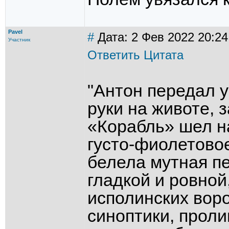
Pavel
#
Дата: 2 Фев 2022 20:24
Участник
Ответить
Цитата
"Антон передал 
руки на животе, 
«Корабль» шел н
густо-фиолетовое
белела мутная пе
гладкой и ровной
исполинских вор
синоптики, прол