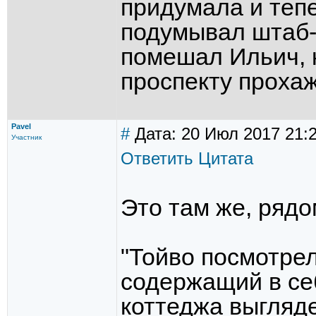
придумала и тепе
подумывал штаб-к
помешал Ильич, 
проспекту проха
Pavel
#
Дата: 20 Июл 2017 21:
Участник
Ответить
Цитата
Это там же, рядо
"Тойво посмотрел
содержащий в себ
коттеджа выгляд