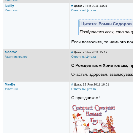
Участник
luciliy
#
Дата: 7 Янв 2011 14:31
Участник
Ответить
Цитата
Цитата: Роман Сидоров
Поздравляю всех, кто за
Если позволите, то немного по
sidorov
#
Дата: 7 Янв 2011 15:17
Администратор
Ответить
Цитата
C Рождеством Христовым, п
Счастья, здоровья, взаимоуваж
MayBe
#
Дата: 12 Янв 2011 16:51
Участник
Ответить
Цитата
С праздником!