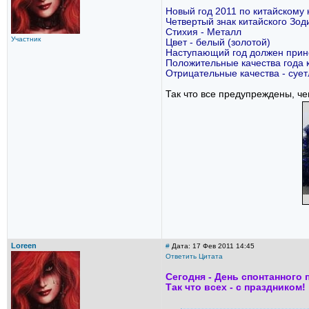
Новый год 2011 по китайскому 
Четвертый знак китайского Зод
Стихия - Металл
Участник
Цвет - белый (золотой)
Наступающий год должен прине
Положительные качества года
Отрицательные качества - сует
Так что все предупреждены, чег
Loreen
#
Дата: 17 Фев 2011 14:45
Ответить
Цитата
Сегодня - День спонтанного
Так что всех - с праздником!