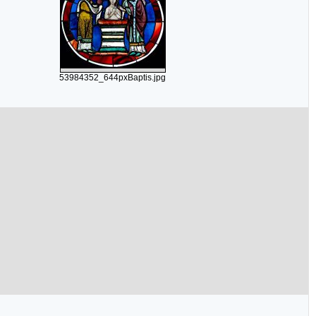
53984352_644pxBaptis.jpg