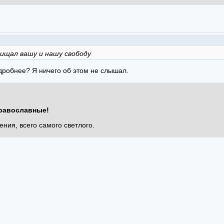
щищал вашу и нашу свободу
дробнее? Я ничего об этом не слышал.
равославные!
ения, всего самого светлого.