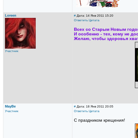
Loreen
#
Дата: 14 Янв 2011 15:20
Ответить
Цитата
Всех со Старым Новым годо
И особенно - тех, кому не д
Желаю, чтобы здоровья хвати
Участник
MayBe
#
Дата: 18 Янв 2011 20:05
Участник
Ответить
Цитата
С праздником крещения!