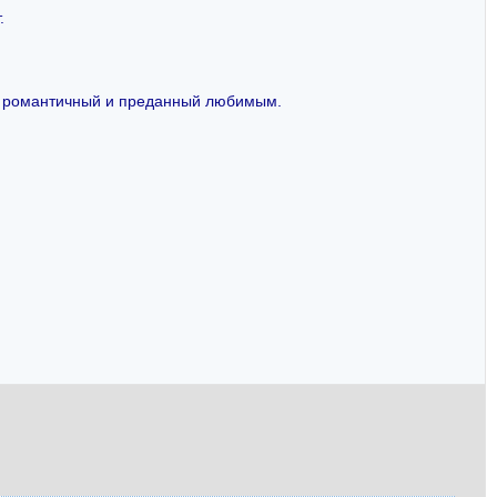
.
й, романтичный и преданный любимым.