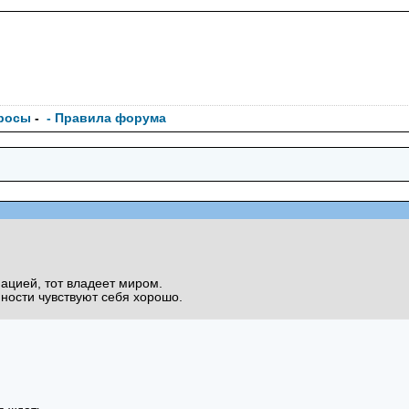
росы
-
- Правила форума
ацией, тот владеет миром.
ости чувствуют себя хорошо.